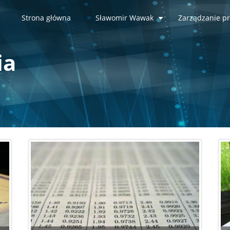
Strona główna
Sławomir Wawak
Zarządzanie pr
+
ia