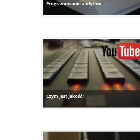
Programowanie audytów
Czym jest jakość?